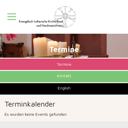
Mobile Menu Toggle
Termine
Termine
Kontakt
English
Terminkalender
Es wurden keine Events gefunden