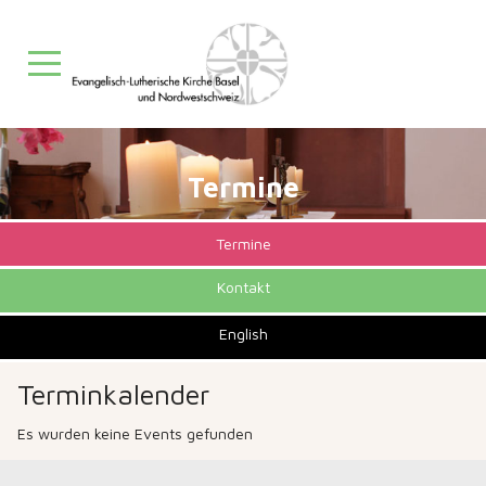
Mobile Menu Toggle
Termine
Termine
Kontakt
English
Terminkalender
Es wurden keine Events gefunden